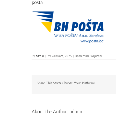
posta
za
By
admin
|
29 kolovoza, 2025
|
Komentari isključeni
posta
Share This Story, Choose Your Platform!
About the Author:
admin