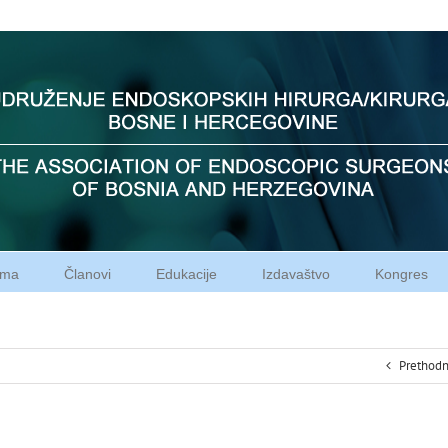
ama
Članovi
Edukacije
Izdavaštvo
Kongres
Prethod