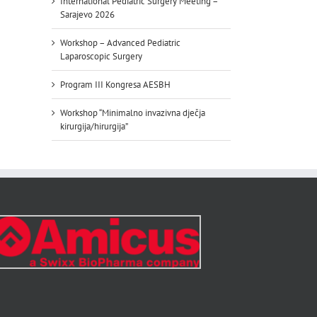
International Pediatric Surgery Meeting –
Sarajevo 2026
Workshop – Advanced Pediatric
Laparoscopic Surgery
Program III Kongresa AESBH
Workshop “Minimalno invazivna dječja
kirurgija/hirurgija”